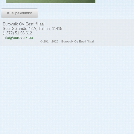
Küsi pakkumist
Eurovulk Oy Eesti filiaal
Suur-Sõjamäe 42 A, Tallinn, 11415
(+372) 51 56 612
info@eurovulk.ee
© 2014-2026 - Eurovulk Oy Eesti filiaal