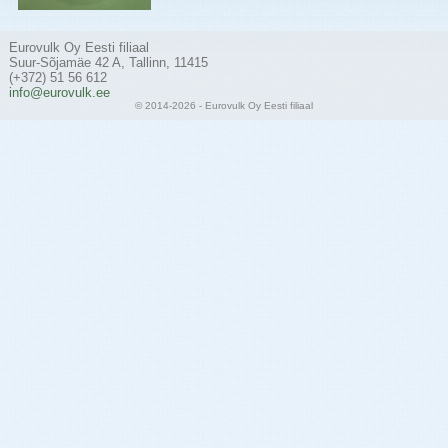
Eurovulk Oy Eesti filiaal
Suur-Sõjamäe 42 A, Tallinn, 11415
(+372) 51 56 612
info@eurovulk.ee
© 2014-2026 - Eurovulk Oy Eesti filiaal