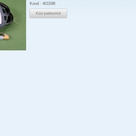
Kood : 401598
Küsi pakkumist