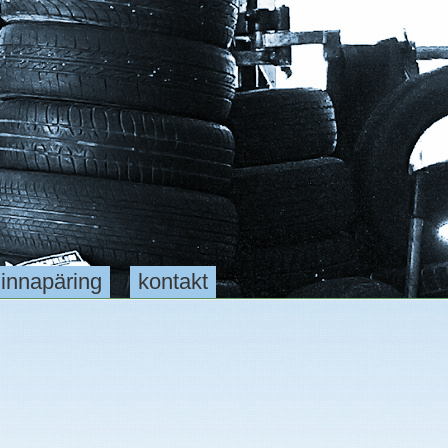
innapäring
kontakt