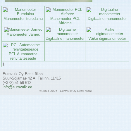
Manomeeter PCL
Manomeeter Eurodainu
Digitaalne manomeeter
Airforce
Manomeeter Jamec
Digitaalne manomeeter
Väike digimanomeeter
PCL Automaatne
rehvitäiteseade
1
Eurovulk Oy Eesti filiaal
Suur-Sõjamäe 42 A, Tallinn, 11415
(+372) 51 56 612
info@eurovulk.ee
© 2014-2026 - Eurovulk Oy Eesti filiaal