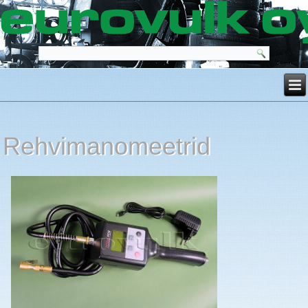
Rehvimanomeetrid